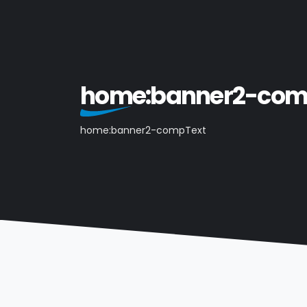
home:banner2-co
home:banner2-compText