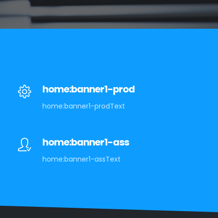
home:banner1-prod
home:banner1-prodText
home:banner1-ass
home:banner1-assText