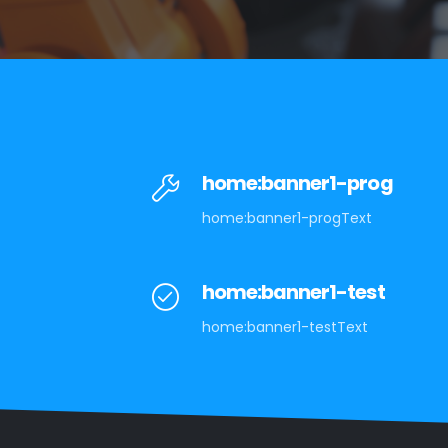
home:banner1-prog
home:banner1-progText
home:banner1-test
home:banner1-testText