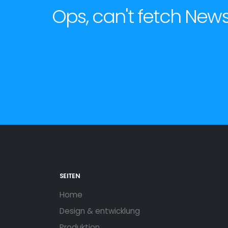
Ops, can't fetch New
SEITEN
Home
Design & entwicklung
Produktion