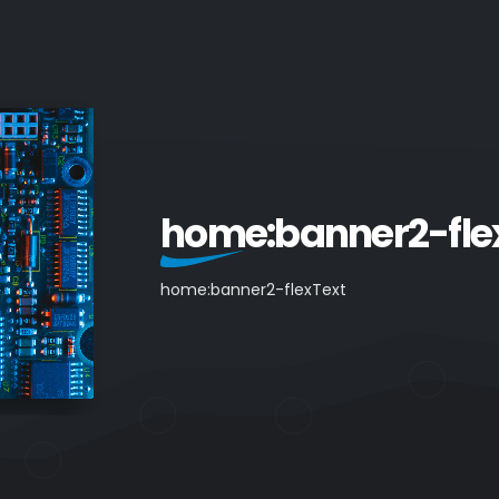
home:banner2-fle
home:banner2-flexText