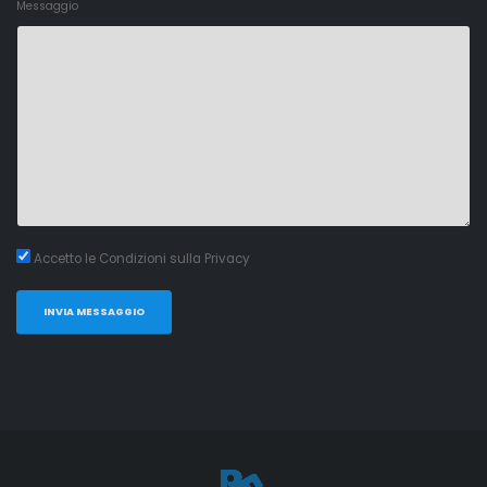
Messaggio
Accetto le Condizioni sulla Privacy
INVIA MESSAGGIO