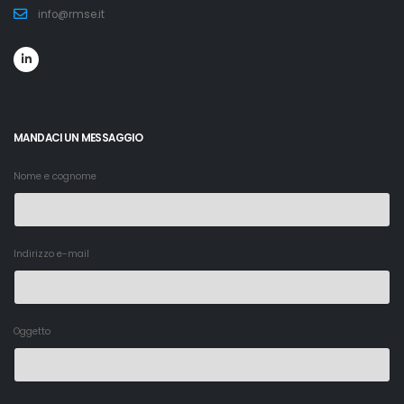
info@rmse.it
MANDACI UN MESSAGGIO
Nome e cognome
Indirizzo e-mail
Oggetto