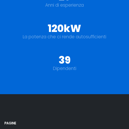
Anni di esperienza
120kW
La potenza che ci rende autosufficienti
39
Dipendenti
PAGINE