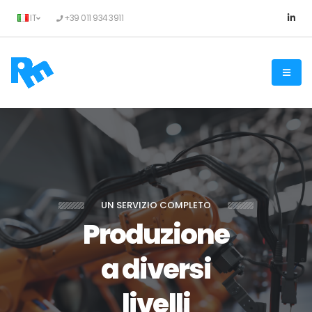
IT
+39 011 934 3911
UN SERVIZIO COMPLETO
Produzione
a diversi
livelli