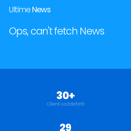
Ultime
News
Ops, can't fetch News
30+
Clienti soddisfatti
29