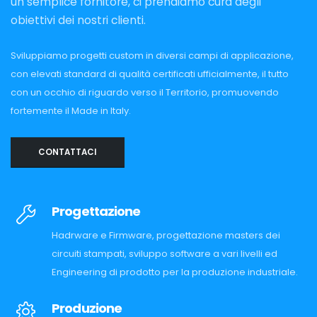
un semplice fornitore, ci prendiamo cura degli
obiettivi dei nostri clienti.
Sviluppiamo progetti custom in diversi campi di applicazione,
con elevati standard di qualità certificati ufficialmente, il tutto
con un occhio di riguardo verso il Territorio, promuovendo
fortemente il Made in Italy.
CONTATTACI
Progettazione
Hadrware e Firmware, progettazione masters dei
circuiti stampati, sviluppo software a vari livelli ed
Engineering di prodotto per la produzione industriale.
Produzione