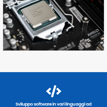
Sviluppo software in vari linguaggi ad