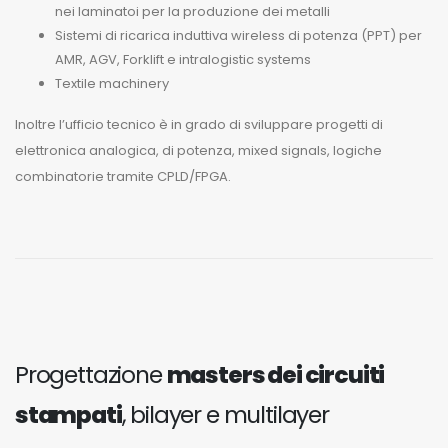
nei laminatoi per la produzione dei metalli
Sistemi di ricarica induttiva wireless di potenza (PPT) per
AMR, AGV, Forklift e intralogistic systems
Textile machinery
Inoltre l’ufficio tecnico è in grado di sviluppare progetti di
elettronica analogica, di potenza, mixed signals, logiche
combinatorie tramite CPLD/FPGA.
Progettazione
masters dei circuiti
stampati
, bilayer e multilayer