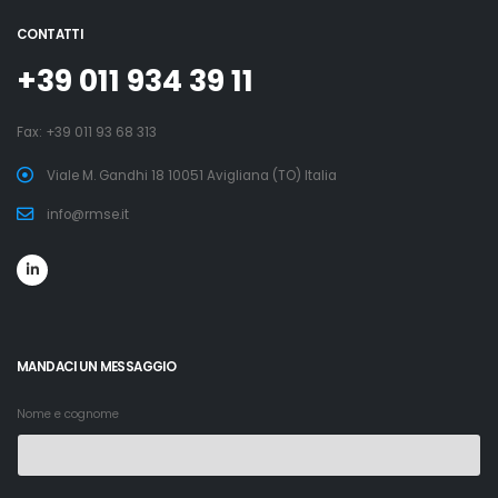
CONTATTI
+39 011 934 39 11
Fax: +39 011 93 68 313
Viale M. Gandhi 18 10051 Avigliana (TO) Italia
info@rmse.it
MANDACI UN MESSAGGIO
Nome e cognome