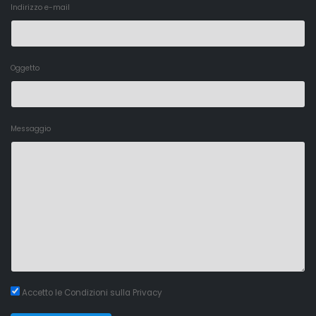
Indirizzo e-mail
Oggetto
Messaggio
Accetto le Condizioni sulla Privacy