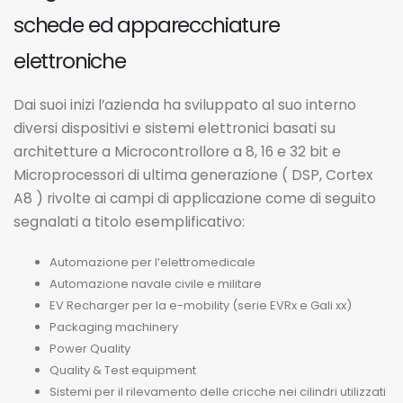
schede ed apparecchiature
elettroniche
Dai suoi inizi l’azienda ha sviluppato al suo interno
diversi dispositivi e sistemi elettronici basati su
architetture a Microcontrollore a 8, 16 e 32 bit e
Microprocessori di ultima generazione ( DSP, Cortex
A8 ) rivolte ai campi di applicazione come di seguito
segnalati a titolo esemplificativo:
Automazione per l’elettromedicale
Automazione navale civile e militare
EV Recharger per la e-mobility (serie EVRx e Gali xx)
Packaging machinery
Power Quality
Quality & Test equipment
Sistemi per il rilevamento delle cricche nei cilindri utilizzati