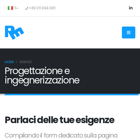
IT
+39 011 934 3911
HOME
SERVIZI
Progettazione e
ingegnerizzazione
Parlaci delle tue esigenze
Compilando il form dedicato sulla pagina