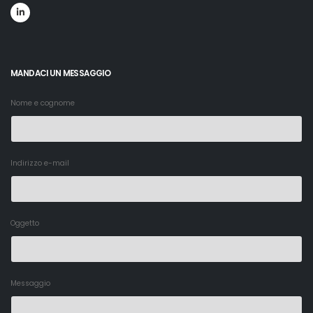
MANDACI UN MESSAGGIO
Nome e cognome
Indirizzo e-mail
Oggetto
Messaggio