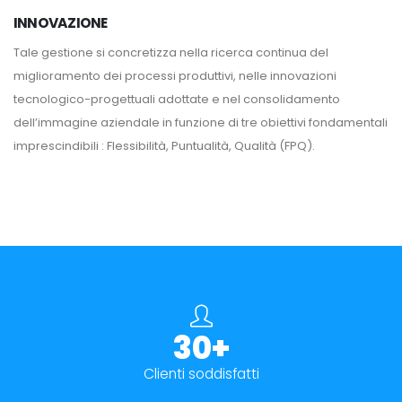
INNOVAZIONE
Tale gestione si concretizza nella ricerca continua del
miglioramento dei processi produttivi, nelle innovazioni
tecnologico-progettuali adottate e nel consolidamento
dell’immagine aziendale in funzione di tre obiettivi fondamentali
imprescindibili : Flessibilità, Puntualità, Qualità (FPQ).
30+
Clienti soddisfatti