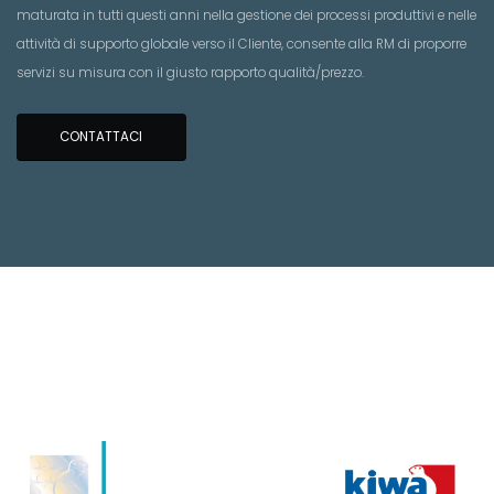
maturata in tutti questi anni nella gestione dei processi produttivi e nelle
attività di supporto globale verso il Cliente, consente alla RM di proporre
servizi su misura con il giusto rapporto qualità/prezzo.
CONTATTACI