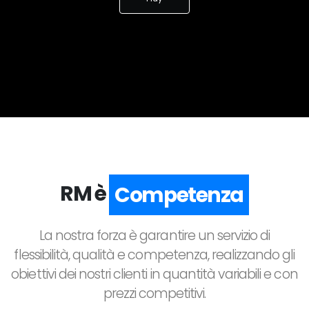
RM è
Qualità
La nostra forza è garantire un servizio di
flessibilità, qualità e competenza, realizzando gli
obiettivi dei nostri clienti in quantità variabili e con
prezzi competitivi.