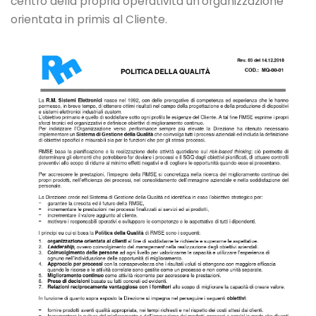
centro della propria operatività un'organizzazione
orientata in primis al Cliente.