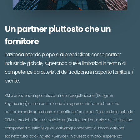
Un partner piuttosto che un
fornitore
L’azienda intende proporsi ai propri Clienti come partner
industriale globale, superando quelle limitazioni in termini di
competenze caratteristici del tradizionale rapporto fornitore /
cliente.
RM è un’azienda specializzata nella progettazione (Design &
Engineering) e nella costruzione di apparecchiature elettroniche
custom-made sulla base di specifiche fornite dal Cliente, dalla scheda
OEM al prodotto finito private label (Production) completo di tutte le sue
componenti ausiliarie quali: cablaggi, contenitori custom, cabinet,
etichettatura, packing etc. (Service). In questo ambito l’esperienza