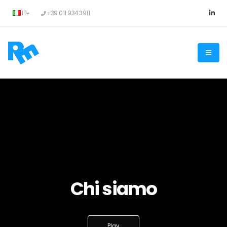
IT
+39 011 934 3911
Chi siamo
Play