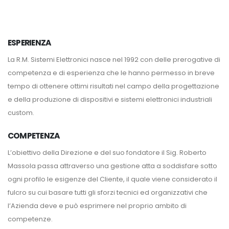
ESPERIENZA
La R.M. Sistemi Elettronici nasce nel 1992 con delle prerogative di
competenza e di esperienza che le hanno permesso in breve
tempo di ottenere ottimi risultati nel campo della progettazione
e della produzione di dispositivi e sistemi elettronici industriali
custom.
COMPETENZA
L’obiettivo della Direzione e del suo fondatore il Sig. Roberto
Massola passa attraverso una gestione atta a soddisfare sotto
ogni profilo le esigenze del Cliente, il quale viene considerato il
fulcro su cui basare tutti gli sforzi tecnici ed organizzativi che
l’Azienda deve e può esprimere nel proprio ambito di
competenze.